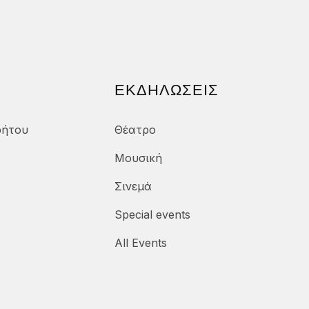
ΕΚΔΗΛΏΣΕΙΣ
ρήτου
Θέατρο
Μουσική
Σινεμά
Special events
All Events